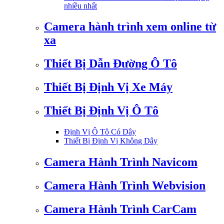
nhiều nhất
Camera hành trình xem online từ
xa
Thiết Bị Dẫn Đường Ô Tô
Thiết Bị Định Vị Xe Máy
Thiết Bị Định Vị Ô Tô
Định Vị Ô Tô Có Dây
Thiết Bị Định Vị Không Dây
Camera Hành Trình Navicom
Camera Hành Trình Webvision
Camera Hành Trình CarCam