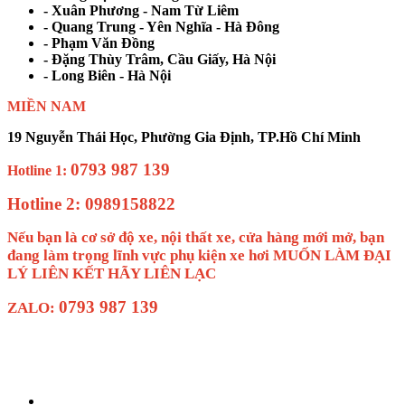
- Xuân Phương - Nam Từ Liêm
- Quang Trung - Yên Nghĩa - Hà Đông
- Phạm Văn Đồng
- Đặng Thùy Trâm, Cầu Giấy, Hà Nội
- Long Biên - Hà Nội
MIỀN NAM
19 Nguyễn Thái Học, Phường Gia Định, TP.Hồ Chí Minh
0793 987 139
Hotline 1:
Hotline 2: 0989158822
Nếu bạn là cơ sở độ xe, nội thất xe, cửa hàng mới mở, bạn
đang làm trọng lĩnh vực phụ kiện xe hơi MUỐN LÀM ĐẠI
LÝ LIÊN KẾT HÃY LIÊN LẠC
0793 987 139
ZALO: