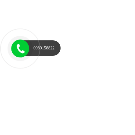
0989158822