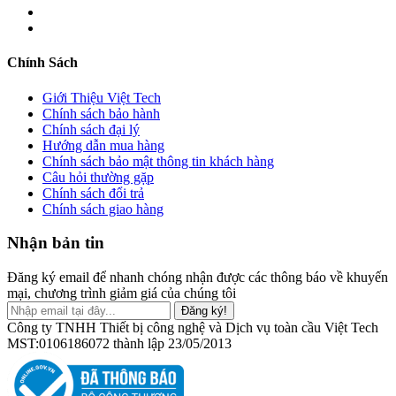
Chính Sách
Giới Thiệu Việt Tech
Chính sách bảo hành
Chính sách đại lý
Hướng dẫn mua hàng
Chính sách bảo mật thông tin khách hàng
Câu hỏi thường gặp
Chính sách đổi trả
Chính sách giao hàng
Nhận bản tin
Đăng ký email để nhanh chóng nhận được các thông báo về khuyến
mại, chương trình giảm giá của chúng tôi
Đăng ký!
Công ty TNHH Thiết bị công nghệ và Dịch vụ toàn cầu Việt Tech
MST:0106186072 thành lập 23/05/2013