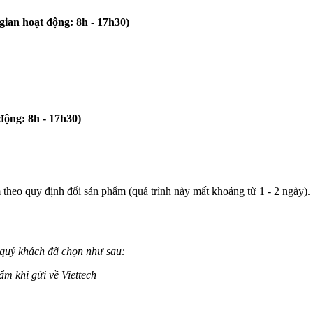
ian hoạt động: 8h - 17h30)
ộng: 8h - 17h30)
theo quy định đổi sản phẩm (quá trình này mất khoảng từ 1 - 2 ngày). 
 quý khách đã chọn như sau:
m khi gửi về Viettech