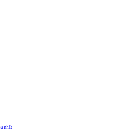
ều nhất