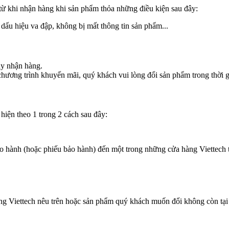
từ khi nhận hàng khi sản phẩm thỏa những điều kiện sau đây:
dấu hiệu va đập, không bị mất thông tin sản phẩm...
ày nhận hàng.
chương trình khuyến mãi, quý khách vui lòng đổi sản phẩm trong thời g
iện theo 1 trong 2 cách sau đây:
 hành (hoặc phiếu bảo hành) đến một trong những cửa hàng Viettech 
g Viettech nêu trên hoặc sản phẩm quý khách muốn đổi không còn tại 