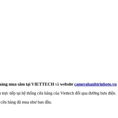
 hàng mua sắm tại
VIETTECH
và
website
camerahanhtrinhoto.vn
trực tiếp tại hệ thống cửa hàng của Viettech đổi qua đường bưu điện.
ại cửa hàng đã mua như ban đầu.