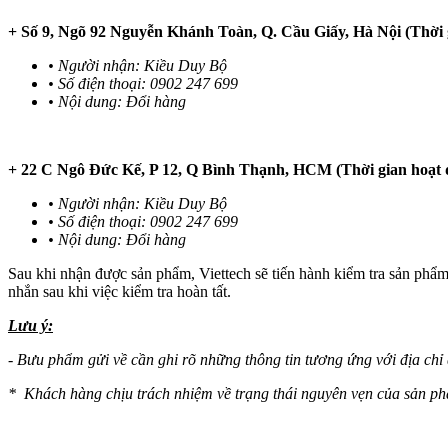
+ Số 9, Ngõ 92 Nguyễn Khánh Toàn, Q. Cầu Giấy, Hà Nội (Thời g
• Người nhận: Kiều Duy Bộ
• Số điện thoại: 0902 247 699
• Nội dung: Đổi hàng
+ 22 C Ngô Đức Kế, P 12, Q Bình Thạnh, HCM (Thời gian hoạt đ
• Người nhận: Kiều Duy Bộ
• Số điện thoại: 0902 247 699
• Nội dung: Đổi hàng
Sau khi nhận được sản phẩm, Viettech sẽ tiến hành kiểm tra sản phẩm 
nhắn sau khi việc kiểm tra hoàn tất.
Lưu ý:
- Bưu phẩm gửi về cần ghi rõ những thông tin tương ứng với địa chỉ
* Khách hàng chịu trách nhiệm về trạng thái nguyên vẹn của sản phẩ