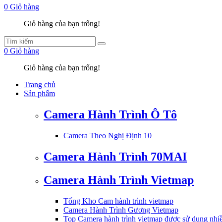
0
Giỏ hàng
Giỏ hàng của bạn trống!
0
Giỏ hàng
Giỏ hàng của bạn trống!
Trang chủ
Sản phẩm
Camera Hành Trình Ô Tô
Camera Theo Nghị Định 10
Camera Hành Trình 70MAI
Camera Hành Trình Vietmap
Tổng Kho Cam hành trình vietmap
Camera Hành Trình Gương Vietmap
Top Camera hành trình vietmap được sử dụng nhi