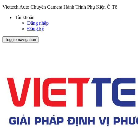
Viettech Auto Chuyên Camera Hành Trình Phụ Kiện Ô Tô
Tài khoản
Đăng nhập
Đăng ký
Toggle navigation