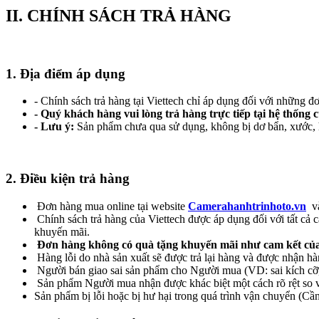
II. CHÍNH SÁCH TRẢ HÀNG
1. Địa điểm áp dụng
- Chính sách trả hàng tại Viettech chỉ áp dụng đối với những đ
- Quý khách hàng vui lòng trả hàng trực tiếp tại hệ thống
- Lưu ý:
Sản phẩm chưa qua sử dụng, không bị dơ bẩn, xước, h
2. Điều kiện trả hàng
Đơn hàng mua online tại website
Camerahanhtrinhoto.vn
và
Chính sách trả hàng của Viettech được áp dụng đối với tất cả 
khuyến mãi.
Đơn hàng không có quà tặng khuyến mãi như cam kết của v
Hàng lỗi do nhà sản xuất sẽ được trả lại hàng và được nhận hà
Người bán giao sai sản phẩm cho Người mua (VD: sai kích cỡ, s
Sản phẩm Người mua nhận được khác biệt một cách rõ rệt so v
Sản phẩm bị lỗi hoặc bị hư hại trong quá trình vận chuyển (Cần