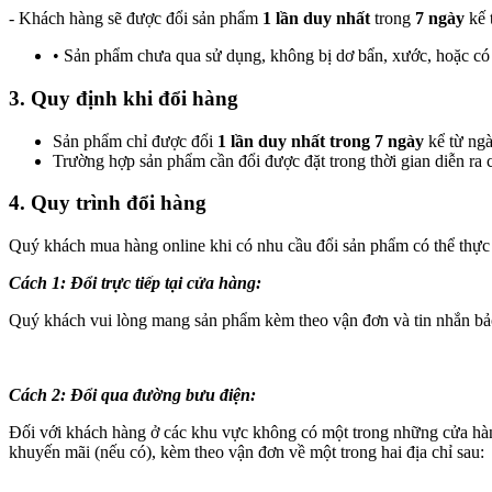
- Khách hàng sẽ được đổi sản phẩm
1 lần duy nhất
trong
7 ngày
kế 
• Sản phẩm chưa qua sử dụng, không bị dơ bẩn, xước, hoặc có 
3. Quy định khi đổi hàng
Sản phẩm chỉ được đổi
1 lần duy nhất trong 7 ngày
kể từ ng
Trường hợp sản phẩm cần đổi được đặt trong thời gian diễn ra 
4. Quy trình đổi hàng
Quý khách mua hàng online khi có nhu cầu đổi sản phẩm có thể thực h
Cách 1: Đổi trực tiếp tại cửa hàng:
Quý khách vui lòng mang sản phẩm kèm theo vận đơn và tin nhắn bảo
Cách 2: Đổi qua đường bưu điện:
Đối với khách hàng ở các khu vực không có một trong những cửa hàn
khuyến mãi (nếu có), kèm theo vận đơn về một trong hai địa chỉ sau: