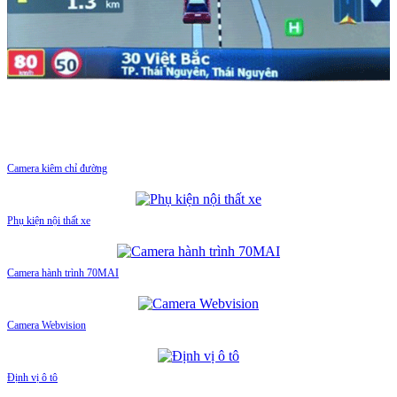
Camera kiêm chỉ đường
Phụ kiện nội thất xe
Camera hành trình 70MAI
Camera Webvision
Định vị ô tô