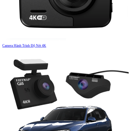
Camera Hành Trình Độ Nét 4K