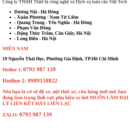
Công ty TNHH Thiết bị công nghệ và Dịch vụ toàn cầu Việt Tech
Dương Nội - Hà Đông
- Xuân Phương - Nam Từ Liêm
- Quang Trung - Yên Nghĩa - Hà Đông
- Phạm Văn Đồng
- Đặng Thùy Trâm, Cầu Giấy, Hà Nội
- Long Biên - Hà Nội
MIỀN NAM
19 Nguyễn Thái Học, Phường Gia Định, TP.Hồ Chí Minh
0793 987 139
Hotline 1:
Hotline 2: 0989158822
Nếu bạn là cơ sở độ xe, nội thất xe, cửa hàng mới mở, bạn
đang làm trọng lĩnh vực phụ kiện xe hơi MUỐN LÀM ĐẠI
LÝ LIÊN KẾT HÃY LIÊN LẠC
0793 987 139
ZALO: