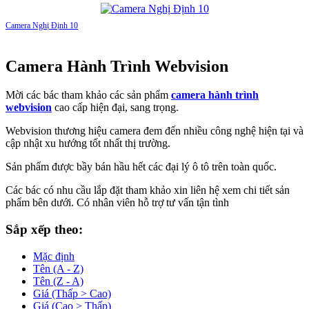
Camera Nghị Định 10
Camera Hành Trình Webvision
Mời các bác tham khảo các sản phẩm
camera hành trình
webvision
cao cấp hiện đại, sang trọng.
Webvision thương hiệu camera đem đến nhiều công nghệ hiện tại và
cập nhật xu hướng tốt nhất thị trường.
Sản phẩm được bầy bán hầu hết các đại lý ô tô trên toàn quốc.
Các bác có nhu cầu lắp đặt tham khảo xin liên hệ xem chi tiết sản
phẩm bên dưới. Có nhân viên hỗ trợ tư vấn tận tình
Sắp xếp theo:
Mặc định
Tên (A - Z)
Tên (Z - A)
Giá (Thấp > Cao)
Giá (Cao > Thấp)