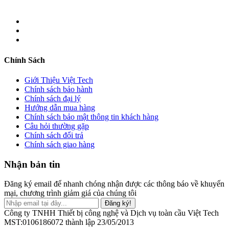
Chính Sách
Giới Thiệu Việt Tech
Chính sách bảo hành
Chính sách đại lý
Hướng dẫn mua hàng
Chính sách bảo mật thông tin khách hàng
Câu hỏi thường gặp
Chính sách đổi trả
Chính sách giao hàng
Nhận bản tin
Đăng ký email để nhanh chóng nhận được các thông báo về khuyến
mại, chương trình giảm giá của chúng tôi
Đăng ký!
Công ty TNHH Thiết bị công nghệ và Dịch vụ toàn cầu Việt Tech
MST:0106186072 thành lập 23/05/2013