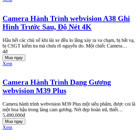
Camera Hành Trình webvision A38 Ghi
Hình Trước Sau, Độ Nét 4K
Hầu hết các chủ xế khi lái xe đều lo lắng xảy ra va chạm, bị bắt vạ,
bị CSGT kiểm tra mà chưa rõ nguyên do. Một chiếc Camera…
4đ
Mua ngay
Xem
Camera Hành Trình Dạng Gương
webvision M39 Plus
Camera hành trình webvision M39 Plus một siêu phẩm, được coi là
một hoa hậu trong làng cam gương. Nét đẹp hoàn mĩ, thiết…
5,490,000đ
Mua ngay
Xem