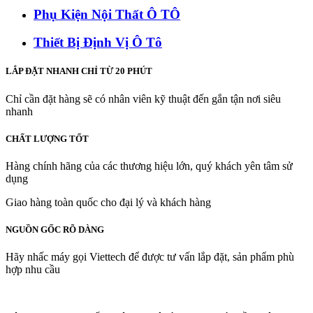
Phụ Kiện Nội Thất Ô TÔ
Thiết Bị Định Vị Ô Tô
LẮP ĐẶT NHANH CHỈ TỪ 20 PHÚT
Chỉ cần đặt hàng sẽ có nhân viên kỹ thuật đến gắn tận nơi siêu
nhanh
CHẤT LƯỢNG TỐT
Hàng chính hãng của các thương hiệu lớn, quý khách yên tâm sử
dụng
Giao hàng toàn quốc cho đại lý và khách hàng
NGUỒN GỐC RÕ DÀNG
Hãy nhấc máy gọi Viettech để được tư vấn lắp đặt, sản phẩm phù
hợp nhu cầu