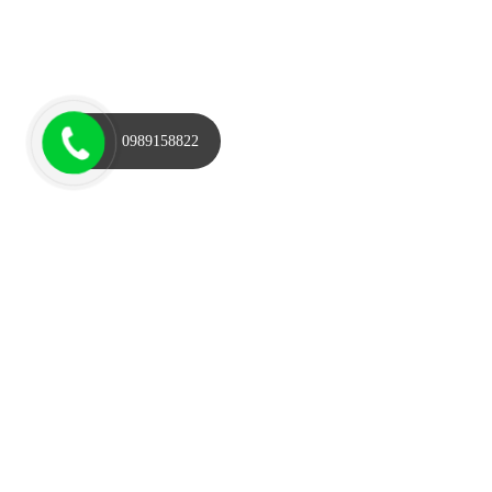
0989158822