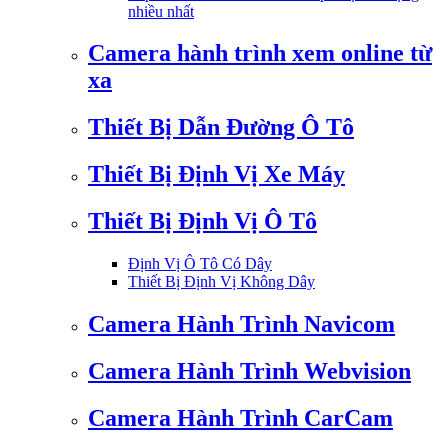
nhiều nhất
Camera hành trình xem online từ
xa
Thiết Bị Dẫn Đường Ô Tô
Thiết Bị Định Vị Xe Máy
Thiết Bị Định Vị Ô Tô
Định Vị Ô Tô Có Dây
Thiết Bị Định Vị Không Dây
Camera Hành Trình Navicom
Camera Hành Trình Webvision
Camera Hành Trình CarCam