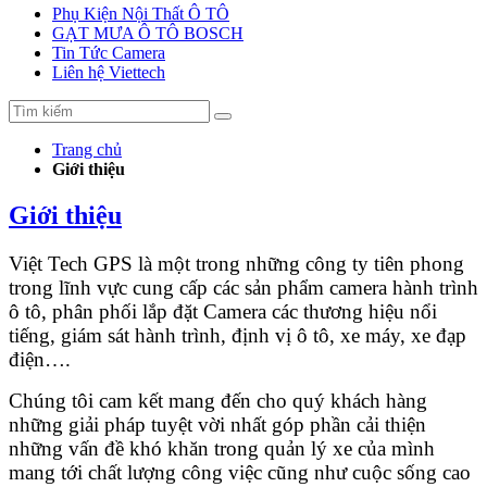
Phụ Kiện Nội Thất Ô TÔ
GẠT MƯA Ô TÔ BOSCH
Tin Tức Camera
Liên hệ Viettech
Trang chủ
Giới thiệu
Giới thiệu
Việt Tech GPS là một trong những công ty tiên phong
trong lĩnh vực cung cấp các sản phẩm camera hành trình
ô tô, phân phối lắp đặt Camera các thương hiệu nổi
tiếng, giám sát hành trình, định vị ô tô, xe máy, xe đạp
điện….
Chúng tôi cam kết mang đến cho quý khách hàng
những giải pháp tuyệt vời nhất góp phần cải thiện
những vấn đề khó khăn trong quản lý xe của mình
mang tới chất lượng công việc cũng như cuộc sống cao