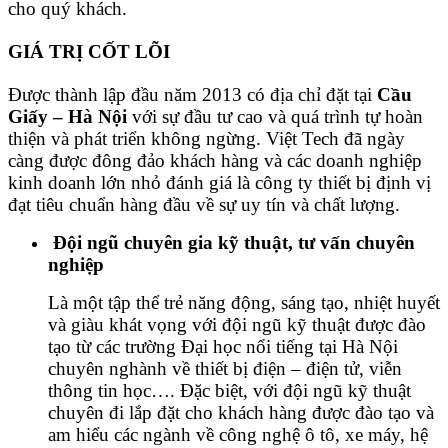
cho quý khách.
GIÁ TRỊ CỐT LÕI
Được thành lập đầu năm 2013 có địa chỉ đặt tại
Cầu
Giấy – Hà Nội
với sự đầu tư cao và quá trình tự hoàn
thiện và phát triển không ngừng. Việt Tech đã ngày
càng được đông đảo khách hàng và các doanh nghiệp
kinh doanh lớn nhỏ đánh giá là công ty thiết bị định vị
đạt tiêu chuẩn hàng đầu về sự uy tín và chất lượng.
Đội ngũ chuyên gia kỹ thuật, tư vấn chuyên
nghiệp
Là một tập thể trẻ năng động, sáng tạo, nhiệt huyết
và giàu khát vọng với đội ngũ kỹ thuật được đào
tạo từ các trường Đại học nổi tiếng tại Hà Nội
chuyên nghành về thiết bị điện – điện tử, viễn
thông tin học…. Đặc biệt, với đội ngũ kỹ thuật
chuyên đi lắp đặt cho khách hàng được đào tạo và
am hiểu các ngành về công nghệ ô tô, xe máy, hệ