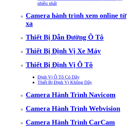
nhiều nhất
Camera hành trình xem online từ
xa
Thiết Bị Dẫn Đường Ô Tô
Thiết Bị Định Vị Xe Máy
Thiết Bị Định Vị Ô Tô
Định Vị Ô Tô Có Dây
Thiết Bị Định Vị Không Dây
Camera Hành Trình Navicom
Camera Hành Trình Webvision
Camera Hành Trình CarCam