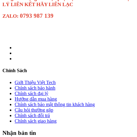
LÝ LIÊN KẾT HÃY LIÊN LẠC
0793 987 139
ZALO:
Chính Sách
Giới Thiệu Việt Tech
Chính sách bảo hành
Chính sách đại lý
Hướng dẫn mua hàng
Chính sách bảo mật thông tin khách hàng
Câu hỏi thường gặp
Chính sách đổi trả
Chính sách giao hàng
Nhận bản tin