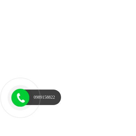
0989158822