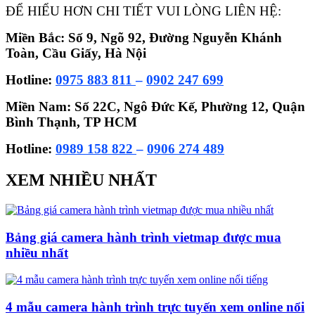
ĐỂ HIỂU HƠN CHI TIẾT VUI LÒNG LIÊN HỆ:
Miền Bắc: Số 9, Ngõ 92, Đường Nguyễn Khánh
Toàn, Cầu Giấy, Hà Nội
Hotline:
0975 883 811
–
0902 247 699
Miền Nam: Số 22C, Ngô Đức Kế, Phường 12, Quận
Bình Thạnh, TP HCM
Hotline:
0989 158 822
–
0906 274 489
XEM NHIỀU NHẤT
Bảng giá camera hành trình vietmap được mua
nhiều nhất
4 mẫu camera hành trình trực tuyến xem online nổi