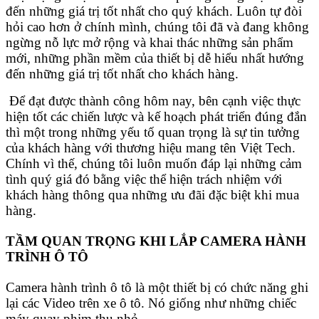
đến những giá trị tốt nhất cho quý khách. Luôn tự đòi
hỏi cao hơn ở chính mình, chúng tôi đã và đang không
ngừng nỗ lực mở rộng và khai thác những sản phẩm
mới, những phần mềm của thiết bị dễ hiểu nhất hướng
đến những giá trị tốt nhất cho khách hàng.
Để đạt được thành công hôm nay, bên cạnh việc thực
hiện tốt các chiến lược và kế hoạch phát triển đúng đắn
thì một trong những yếu tố quan trọng là sự tin tưởng
của khách hàng với thương hiệu mang tên Việt Tech.
Chính vì thế, chúng tôi luôn muốn đáp lại những cảm
tình quý giá đó bằng việc thể hiện trách nhiệm với
khách hàng thông qua những ưu đãi đặc biệt khi mua
hàng.
TẦM QUAN TRỌNG KHI LẮP CAMERA HÀNH
TRÌNH Ô TÔ
Camera hành trình ô tô là một thiết bị có chức năng ghi
lại các Video trên xe ô tô. Nó giống như những chiếc
máy quay phim thu nhỏ.