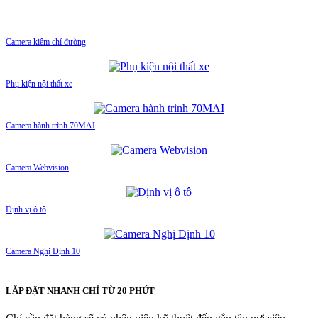
Camera kiêm chỉ đường
Phụ kiện nội thất xe
Camera hành trình 70MAI
Camera Webvision
Định vị ô tô
Camera Nghị Định 10
LẮP ĐẶT NHANH CHỈ TỪ 20 PHÚT