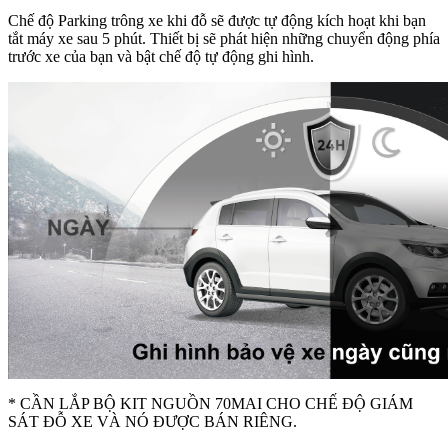
Chế độ Parking trông xe khi đỗ sẽ được tự động kích hoạt khi bạn
tắt máy xe sau 5 phút. Thiết bị sẽ phát hiện những chuyển động phía
trước xe của bạn và bật chế độ tự động ghi hình.
* CẦN LẮP BỘ KIT NGUỒN 70MAI CHO CHẾ ĐỘ GIÁM
SÁT ĐỖ XE VÀ NÓ ĐƯỢC BÁN RIÊNG.