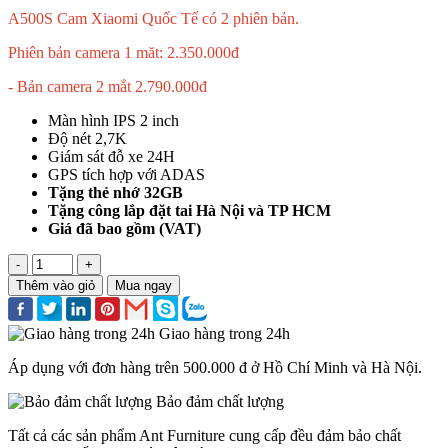
A500S Cam Xiaomi Quốc Tế có 2 phiên bản.
Phiên bản camera 1 măt: 2.350.000đ
- Bản camera 2 mắt 2.790.000đ
Màn hình IPS 2 inch
Độ nét 2,7K
Giám sát đỗ xe 24H
GPS tích hợp với ADAS
Tặng thẻ nhớ 32GB
Tặng công lắp đặt tai Hà Nội và TP HCM
Giá đã bao gồm (VAT)
-
+
Thêm vào giỏ
Mua ngay
Giao hàng trong 24h
Áp dụng với đơn hàng trên 500.000 đ ở Hồ Chí Minh và Hà Nội.
Bảo đảm chất lượng
Tất cả các sản phẩm Ant Furniture cung cấp đều đảm bảo chất