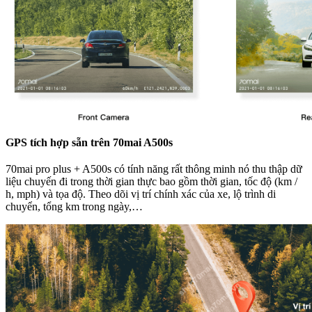
GPS tích hợp sẵn trên 70mai A500s
70mai pro plus + A500s có tính năng rất thông minh nó thu thập dữ
liệu chuyến đi trong thời gian thực bao gồm thời gian, tốc độ (km /
h, mph) và tọa độ. Theo dõi vị trí chính xác của xe, lộ trình di
chuyển, tổng km trong ngày,…