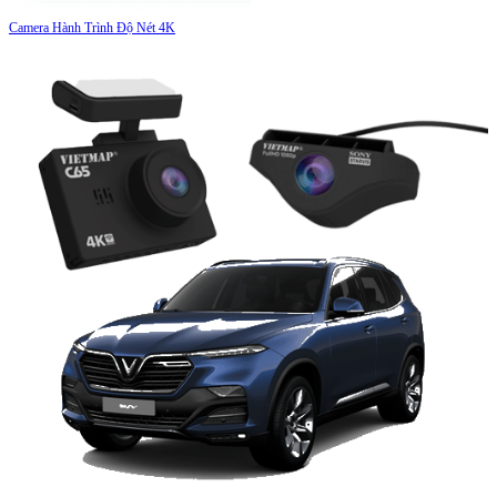
Camera Hành Trình Độ Nét 4K