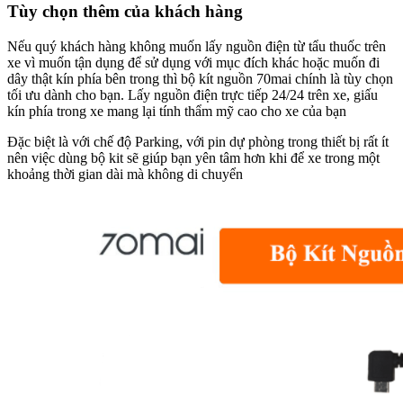
Tùy chọn thêm của khách hàng
Nếu quý khách hàng không muốn lấy nguồn điện từ tẩu thuốc trên
xe vì muốn tận dụng để sử dụng với mục đích khác hoặc muốn đi
dây thật kín phía bên trong thì bộ kít nguồn 70mai chính là tùy chọn
tối ưu dành cho bạn. Lấy nguồn điện trực tiếp 24/24 trên xe, giấu
kín phía trong xe mang lại tính thẩm mỹ cao cho xe của bạn
Đặc biệt là với chế độ Parking, với pin dự phòng trong thiết bị rất ít
nên việc dùng bộ kit sẽ giúp bạn yên tâm hơn khi để xe trong một
khoảng thời gian dài mà không di chuyển