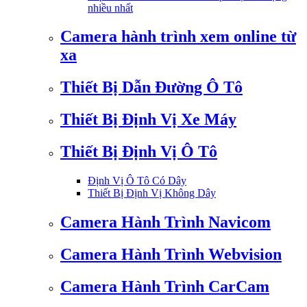
nhiều nhất
Camera hành trình xem online từ
xa
Thiết Bị Dẫn Đường Ô Tô
Thiết Bị Định Vị Xe Máy
Thiết Bị Định Vị Ô Tô
Định Vị Ô Tô Có Dây
Thiết Bị Định Vị Không Dây
Camera Hành Trình Navicom
Camera Hành Trình Webvision
Camera Hành Trình CarCam