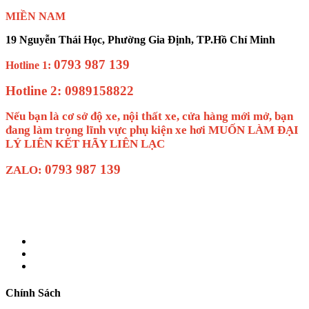
MIỀN NAM
19 Nguyễn Thái Học, Phường Gia Định, TP.Hồ Chí Minh
0793 987 139
Hotline 1:
Hotline 2: 0989158822
Nếu bạn là cơ sở độ xe, nội thất xe, cửa hàng mới mở, bạn
đang làm trọng lĩnh vực phụ kiện xe hơi MUỐN LÀM ĐẠI
LÝ LIÊN KẾT HÃY LIÊN LẠC
0793 987 139
ZALO:
Chính Sách