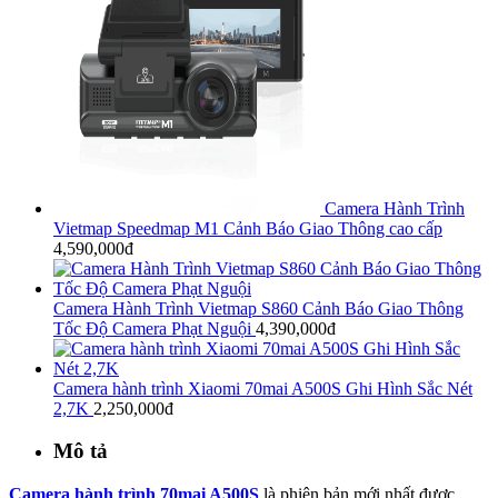
Camera Hành Trình
Vietmap Speedmap M1 Cảnh Báo Giao Thông cao cấp
4,590,000đ
Camera Hành Trình Vietmap S860 Cảnh Báo Giao Thông
Tốc Độ Camera Phạt Nguội
4,390,000đ
Camera hành trình Xiaomi 70mai A500S Ghi Hình Sắc Nét
2,7K
2,250,000đ
Mô tả
Camera hành trình 70mai A500S
là phiên bản mới nhất được