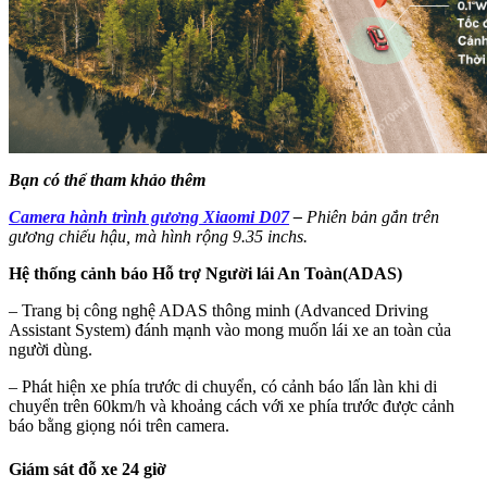
Bạn có thể tham khảo thêm
Camera hành trình gương Xiaomi D07
–
Phiên bản gắn trên
gương chiếu hậu, mà hình rộng 9.35 inchs.
Hệ thống cảnh báo Hỗ trợ Người lái An Toàn(ADAS)
– Trang bị công nghệ ADAS thông minh (Advanced Driving
Assistant System) đánh mạnh vào mong muốn lái xe an toàn của
người dùng.
– Phát hiện xe phía trước di chuyển, có cảnh báo lấn làn khi di
chuyển trên 60km/h và khoảng cách với xe phía trước được cảnh
báo bằng giọng nói trên camera.
Giám sát đỗ xe 24 giờ