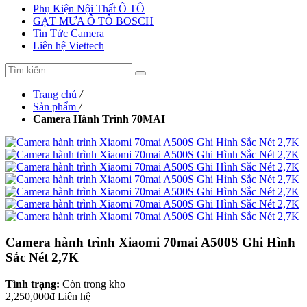
Phụ Kiện Nội Thất Ô TÔ
GẠT MƯA Ô TÔ BOSCH
Tin Tức Camera
Liên hệ Viettech
Trang chủ
/
Sản phẩm
/
Camera Hành Trình 70MAI
Camera hành trình Xiaomi 70mai A500S Ghi Hình
Sắc Nét 2,7K
Tình trạng:
Còn trong kho
2,250,000đ
Liên hệ