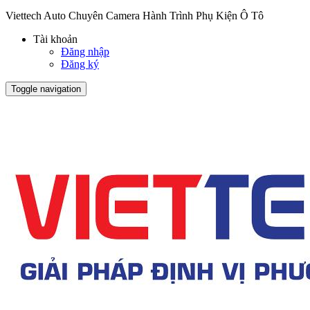
Viettech Auto Chuyên Camera Hành Trình Phụ Kiện Ô Tô
Tài khoản
Đăng nhập
Đăng ký
Toggle navigation