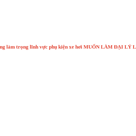
bạn đang làm trọng lĩnh vực phụ kiện xe hơi MUỐN LÀM ĐẠI