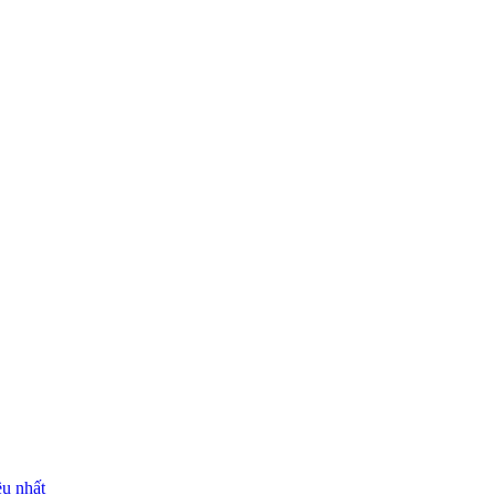
ều nhất