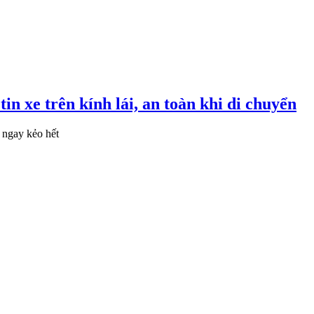
n xe trên kính lái, an toàn khi di chuyển
t ngay kẻo hết