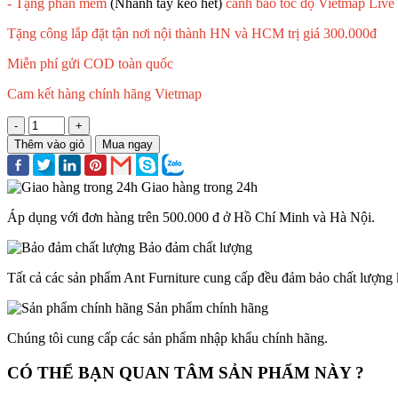
- Tặng phần mềm
(Nhanh tay kẻo hết)
cảnh báo tốc độ Vietmap Live
Tặng công lắp đặt tận nơi nội thành HN và HCM trị giá 300.000đ
Miễn phí gửi COD toàn quốc
Cam kết hàng chính hãng Vietmap
-
+
Thêm vào giỏ
Mua ngay
Giao hàng trong 24h
Áp dụng với đơn hàng trên 500.000 đ ở Hồ Chí Minh và Hà Nội.
Bảo đảm chất lượng
Tất cả các sản phẩm Ant Furniture cung cấp đều đảm bảo chất lượng k
Sản phẩm chính hãng
Chúng tôi cung cấp các sản phẩm nhập khẩu chính hãng.
CÓ THỂ BẠN QUAN TÂM SẢN PHẨM NÀY ?