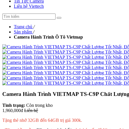
Tin Tức Camera
Liên hệ Viettech
Trang chủ
/
Sản phẩm
/
Camera Hành Trình Ô Tô Vietmap
Camera Hành Trình VIETMAP TS-C9P Chất Lượng 
Tình trạng:
Còn trong kho
1,960,000đ
Liên hệ
Tặng thẻ nhớ 32GB đến 64GB trị giá 300k.