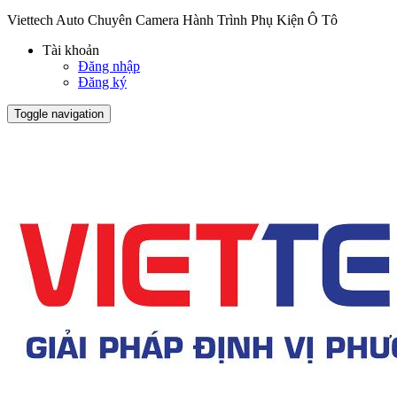
Viettech Auto Chuyên Camera Hành Trình Phụ Kiện Ô Tô
Tài khoản
Đăng nhập
Đăng ký
Toggle navigation