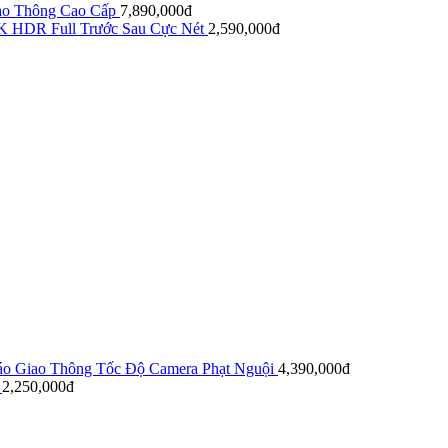
ao Thông Cao Cấp
7,890,000đ
K HDR Full Trước Sau Cực Nét
2,590,000đ
áo Giao Thông Tốc Độ Camera Phạt Nguội
4,390,000đ
2,250,000đ