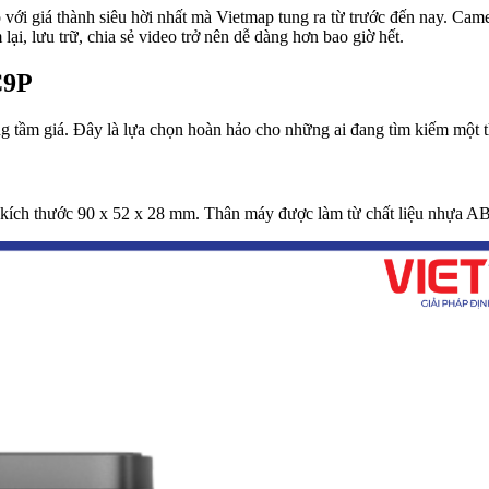
ới giá thành siêu hời nhất mà Vietmap tung ra từ trước đến nay. Came
ại, lưu trữ, chia sẻ video trở nên dễ dàng hơn bao giờ hết.
C9P
g tầm giá. Đây là lựa chọn hoàn hảo cho những ai đang tìm kiếm một th
 kích thước 90 x 52 x 28 mm. Thân máy được làm từ chất liệu nhựa AB