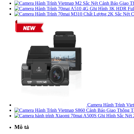
C
Camera Hành Trình Vie
Mô tả