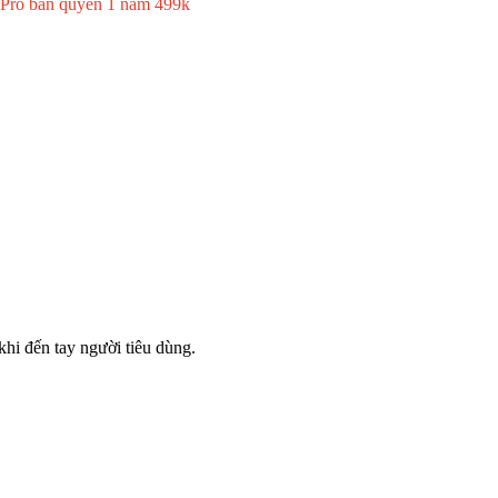
 Pro bản quyền 1 năm 499k
hi đến tay người tiêu dùng.