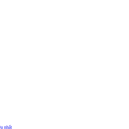
ều nhất