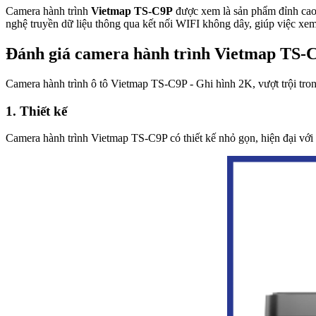
Camera hành trình
Vietmap TS-C9P
được xem là sản phẩm đỉnh cao v
nghệ truyền dữ liệu thông qua kết nối WIFI không dây, giúp việc xem l
Đánh giá camera hành trình Vietmap TS-
Camera hành trình ô tô Vietmap TS-C9P - Ghi hình 2K, vượt trội tron
1. Thiết kế
Camera hành trình Vietmap TS-C9P có thiết kế nhỏ gọn, hiện đại với