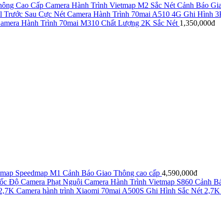
Camera Hành Trình Vietmap M2 Sắc Nét Cảnh Báo Gi
Camera Hành Trình 70mai A510 4G Ghi Hình 3
amera Hành Trình 70mai M310 Chất Lượng 2K Sắc Nét
1,350,000đ
tmap Speedmap M1 Cảnh Báo Giao Thông cao cấp
4,590,000đ
Camera Hành Trình Vietmap S860 Cảnh B
Camera hành trình Xiaomi 70mai A500S Ghi Hình Sắc Nét 2,7K