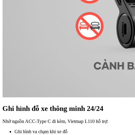
Ghi hình đỗ xe thông minh 24/24
Nhờ nguồn ACC-Type C đi kèm, Vietmap L110 hỗ trợ:
Ghi hình va chạm khi xe đỗ