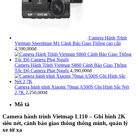
Camera Hành Trình
Vietmap Speedmap M1 Cảnh Báo Giao Thông cao cấp
4,590,000đ
Camera Hành Trình Vietmap S860 Cảnh Báo Giao Thông
Tốc Độ Camera Phạt Nguội
4,390,000đ
Camera hành trình Xiaomi 70mai A500S Ghi Hình Sắc Nét
2,7K
2,250,000đ
Mô tả
Camera hành trình Vietmap L110 – Ghi hình 2K
siêu nét, cảnh báo giao thông thông minh, quản lý
xe từ xa