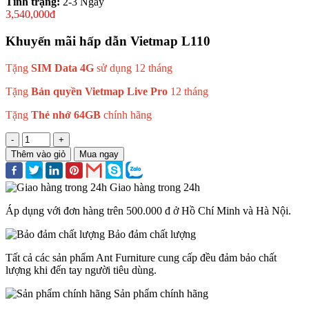
Tình trạng:
2-3 Ngày
3,540,000đ
Khuyến mãi hấp dẫn Vietmap L110
Tặng
SIM Data 4G
sử dụng 12 tháng
Tặng
Bản quyền Vietmap Live Pro
12 tháng
Tặng
Thẻ nhớ 64GB
chính hãng
-
+
Thêm vào giỏ
Mua ngay
Giao hàng trong 24h
Áp dụng với đơn hàng trên 500.000 đ ở Hồ Chí Minh và Hà Nội.
Bảo đảm chất lượng
Tất cả các sản phẩm Ant Furniture cung cấp đều đảm bảo chất
lượng khi đến tay người tiêu dùng.
Sản phẩm chính hãng