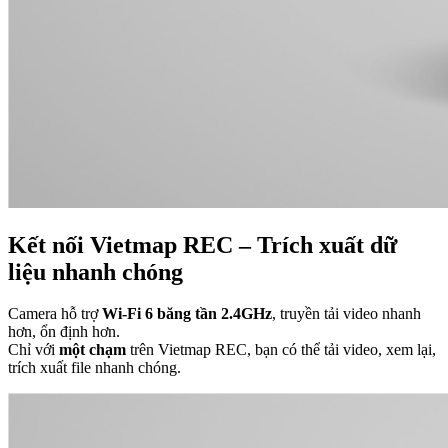
Kết nối Vietmap REC – Trích xuất dữ
liệu nhanh chóng
Camera hỗ trợ
Wi-Fi 6 băng tần 2.4GHz
, truyền tải video nhanh
hơn, ổn định hơn.
Chỉ với
một chạm
trên Vietmap REC, bạn có thể tải video, xem lại,
trích xuất file nhanh chóng.