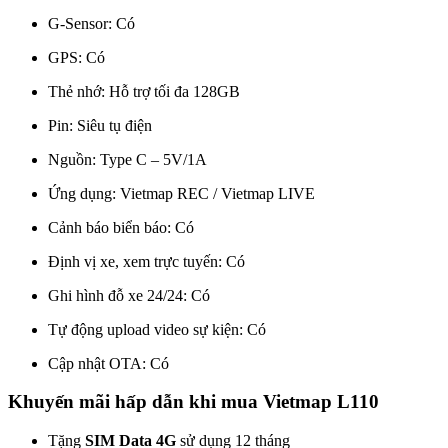
G-Sensor: Có
GPS: Có
Thẻ nhớ: Hỗ trợ tối đa 128GB
Pin: Siêu tụ điện
Nguồn: Type C – 5V/1A
Ứng dụng: Vietmap REC / Vietmap LIVE
Cảnh báo biển báo: Có
Định vị xe, xem trực tuyến: Có
Ghi hình đỗ xe 24/24: Có
Tự động upload video sự kiện: Có
Cập nhật OTA: Có
Khuyến mãi hấp dẫn khi mua Vietmap L110
Tặng
SIM Data 4G
sử dụng 12 tháng