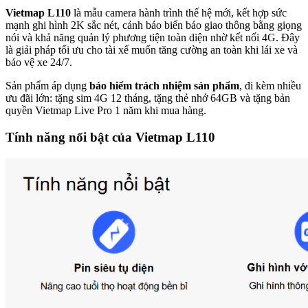
Vietmap L110
là mẫu camera hành trình thế hệ mới, kết hợp sức
mạnh ghi hình 2K sắc nét, cảnh báo biển báo giao thông bằng giọng
nói và khả năng quản lý phương tiện toàn diện nhờ kết nối 4G. Đây
là giải pháp tối ưu cho tài xế muốn tăng cường an toàn khi lái xe và
bảo vệ xe 24/7.
Sản phẩm áp dụng
bảo hiểm trách nhiệm sản phẩm
, đi kèm nhiều
ưu đãi lớn: tặng sim 4G 12 tháng, tặng thẻ nhớ 64GB và tặng bản
quyền Vietmap Live Pro 1 năm khi mua hàng.
Tính năng nổi bật của Vietmap L110