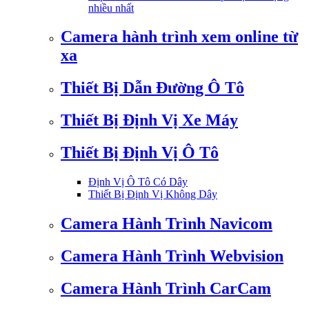
nhiều nhất
Camera hành trình xem online từ
xa
Thiết Bị Dẫn Đường Ô Tô
Thiết Bị Định Vị Xe Máy
Thiết Bị Định Vị Ô Tô
Định Vị Ô Tô Có Dây
Thiết Bị Định Vị Không Dây
Camera Hành Trình Navicom
Camera Hành Trình Webvision
Camera Hành Trình CarCam