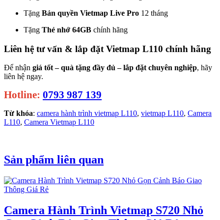
Tặng
Bản quyền Vietmap Live Pro
12 tháng
Tặng
Thẻ nhớ 64GB
chính hãng
Liên hệ tư vấn & lắp đặt Vietmap L110 chính hãng
Để nhận
giá tốt – quà tặng đầy đủ – lắp đặt chuyên nghiệp
, hãy
liên hệ ngay.
Hotline:
0793 987 139
Từ khóa
:
camera hành trình vietmap L110
,
vietmap L110
,
Camera
L110
,
Camera Vietmap L110
Sản phẩm liên quan
Camera Hành Trình Vietmap S720 Nhỏ