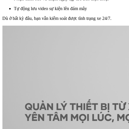
Tự động lưu video sự kiện lên đám mây
Dù ở bất kỳ đâu, bạn vẫn kiểm soát được tình trạng xe 24/7.