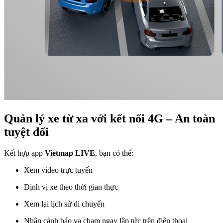
Quản lý xe từ xa với kết nối 4G – An toàn
tuyệt đối
Kết hợp app
Vietmap LIVE
, bạn có thể:
Xem video trực tuyến
Định vị xe theo thời gian thực
Xem lại lịch sử di chuyển
Nhận cảnh báo va chạm ngay lập tức trên điện thoại