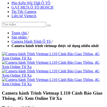
Phụ Kiện Nội Thất Ô TÔ
GẠT MƯA Ô TÔ BOSCH
Tin Tức Camera
Liên hệ Viettech
Trang chủ
/
Sản phẩm
/
Camera Hành Trình Ô Tô
/
Camera hành trình vietmap được sử dụng nhiều nhất
Camera hành Trình Vietmap L110 Cảnh Báo Giao
Thông, 4G Xem Online Từ Xa