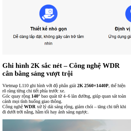
Ghi hình 2K sắc nét – Công nghệ WDR
cân bằng sáng vượt trội
Vietmap L110 ghi hình với độ phân giải
2K 2560×1440P
, thể hiện
rõ ràng từng chi tiết phía trước xe.
Góc quay rộng
140°
bao quát từ 4–6 làn đường, giúp quan sát toàn
cảnh mọi tình huống giao thông.
Công nghệ
WDR
xử lý dải sáng rộng, giảm chói – tăng chi tiết khi
đi dưới trời nắng, hầm tối hay ánh sáng ngược.