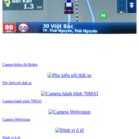
Camera kiêm chỉ đường
Phụ kiện nội thất xe
Camera hành trình 70MAI
Camera Webvision
Định vị ô tô