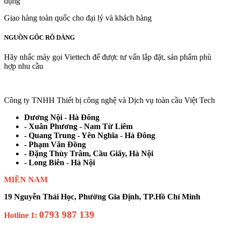
dụng
Giao hàng toàn quốc cho đại lý và khách hàng
NGUỒN GỐC RÕ DÀNG
Hãy nhấc máy gọi Viettech để được tư vấn lắp đặt, sản phẩm phù
hợp nhu cầu
Công ty TNHH Thiết bị công nghệ và Dịch vụ toàn cầu Việt Tech
Dương Nội - Hà Đông
- Xuân Phương - Nam Từ Liêm
- Quang Trung - Yên Nghĩa - Hà Đông
- Phạm Văn Đồng
- Đặng Thùy Trâm, Cầu Giấy, Hà Nội
- Long Biên - Hà Nội
MIỀN NAM
19 Nguyễn Thái Học, Phường Gia Định, TP.Hồ Chí Minh
0793 987 139
Hotline 1: