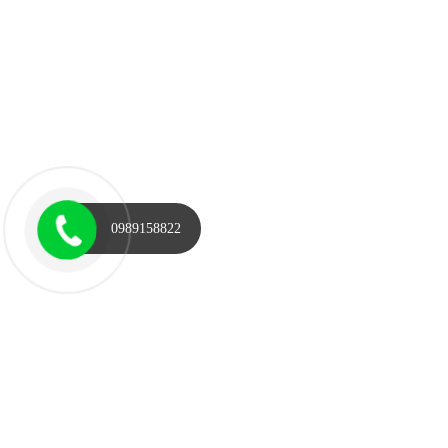
0989158822