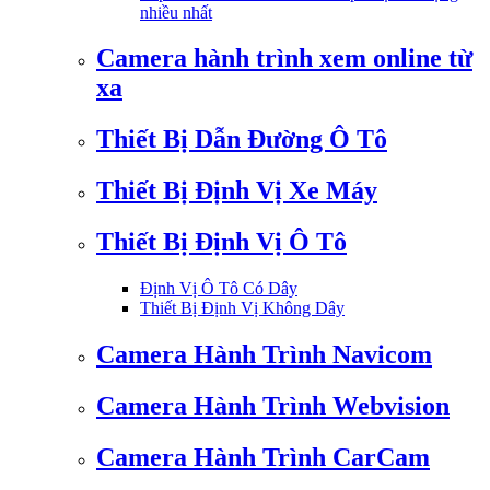
nhiều nhất
Camera hành trình xem online từ
xa
Thiết Bị Dẫn Đường Ô Tô
Thiết Bị Định Vị Xe Máy
Thiết Bị Định Vị Ô Tô
Định Vị Ô Tô Có Dây
Thiết Bị Định Vị Không Dây
Camera Hành Trình Navicom
Camera Hành Trình Webvision
Camera Hành Trình CarCam