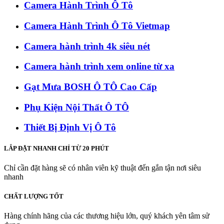
Camera Hành Trình Ô Tô
Camera Hành Trình Ô Tô Vietmap
Camera hành trình 4k siêu nét
Camera hành trình xem online từ xa
Gạt Mưa BOSH Ô TÔ Cao Cấp
Phụ Kiện Nội Thất Ô TÔ
Thiết Bị Định Vị Ô Tô
LẮP ĐẶT NHANH CHỈ TỪ 20 PHÚT
Chỉ cần đặt hàng sẽ có nhân viên kỹ thuật đến gắn tận nơi siêu
nhanh
CHẤT LƯỢNG TỐT
Hàng chính hãng của các thương hiệu lớn, quý khách yên tâm sử