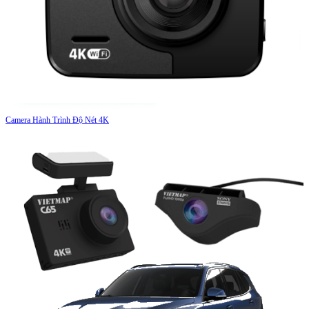
Camera Hành Trình Độ Nét 4K