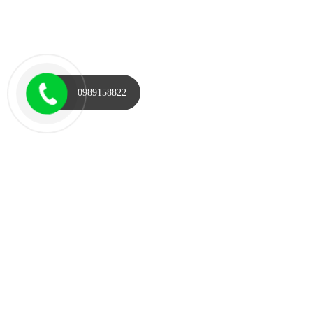
0989158822