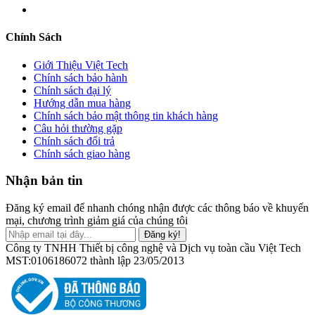
Chính Sách
Giới Thiệu Việt Tech
Chính sách bảo hành
Chính sách đại lý
Hướng dẫn mua hàng
Chính sách bảo mật thông tin khách hàng
Câu hỏi thường gặp
Chính sách đổi trả
Chính sách giao hàng
Nhận bản tin
Đăng ký email để nhanh chóng nhận được các thông báo về khuyến
mại, chương trình giảm giá của chúng tôi
Đăng ký!
Công ty TNHH Thiết bị công nghệ và Dịch vụ toàn cầu Việt Tech
MST:0106186072 thành lập 23/05/2013