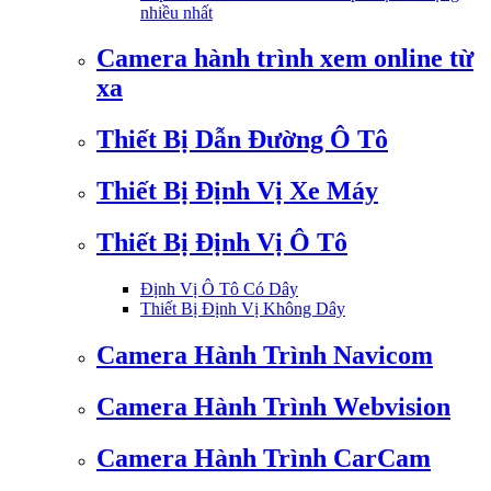
nhiều nhất
Camera hành trình xem online từ
xa
Thiết Bị Dẫn Đường Ô Tô
Thiết Bị Định Vị Xe Máy
Thiết Bị Định Vị Ô Tô
Định Vị Ô Tô Có Dây
Thiết Bị Định Vị Không Dây
Camera Hành Trình Navicom
Camera Hành Trình Webvision
Camera Hành Trình CarCam