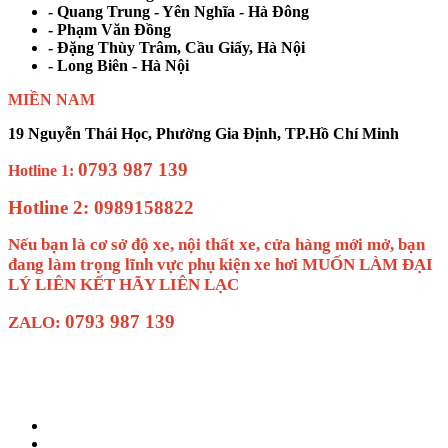
- Quang Trung - Yên Nghĩa - Hà Đông
- Phạm Văn Đồng
- Đặng Thùy Trâm, Cầu Giấy, Hà Nội
- Long Biên - Hà Nội
MIỀN NAM
19 Nguyễn Thái Học, Phường Gia Định, TP.Hồ Chí Minh
0793 987 139
Hotline 1:
Hotline 2: 0989158822
Nếu bạn là cơ sở độ xe, nội thất xe, cửa hàng mới mở, bạn
đang làm trọng lĩnh vực phụ kiện xe hơi MUỐN LÀM ĐẠI
LÝ LIÊN KẾT HÃY LIÊN LẠC
0793 987 139
ZALO: