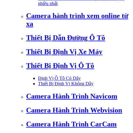
nhiều nhất
Camera hành trình xem online từ
xa
Thiết Bị Dẫn Đường Ô Tô
Thiết Bị Định Vị Xe Máy
Thiết Bị Định Vị Ô Tô
Định Vị Ô Tô Có Dây
Thiết Bị Định Vị Không Dây
Camera Hành Trình Navicom
Camera Hành Trình Webvision
Camera Hành Trình CarCam