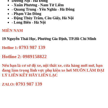
Dương Nội - Hà Đông
- Xuân Phương - Nam Từ Liêm
- Quang Trung - Yên Nghĩa - Hà Đông
- Phạm Văn Đồng
- Đặng Thùy Trâm, Cầu Giấy, Hà Nội
- Long Biên - Hà Nội
MIỀN NAM
19 Nguyễn Thái Học, Phường Gia Định, TP.Hồ Chí Minh
0793 987 139
Hotline 1:
Hotline 2: 0989158822
Nếu bạn là cơ sở độ xe, nội thất xe, cửa hàng mới mở, bạn
đang làm trọng lĩnh vực phụ kiện xe hơi MUỐN LÀM ĐẠI
LÝ LIÊN KẾT HÃY LIÊN LẠC
0793 987 139
ZALO: