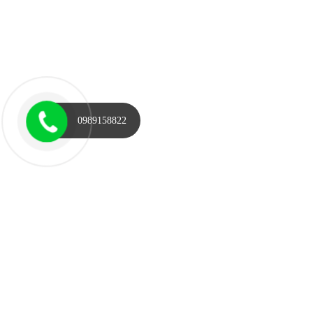
0989158822