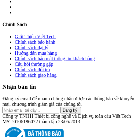
Chính Sách
Giới Thiệu Việt Tech
Chính sách bảo hành
Chính sách đại lý
Hướng dẫn mua hàng
Chính sách bảo mật thông tin khách hàng
Câu hỏi thường gặp
Chính sách đổi trả
Chính sách giao hàng
Nhận bản tin
Đăng ký email để nhanh chóng nhận được các thông báo về khuyến
mại, chương trình giảm giá của chúng tôi
Đăng ký!
Công ty TNHH Thiết bị công nghệ và Dịch vụ toàn cầu Việt Tech
MST:0106186072 thành lập 23/05/2013