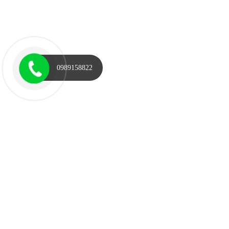
0989158822