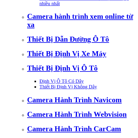
nhiều nhất
Camera hành trình xem online từ
xa
Thiết Bị Dẫn Đường Ô Tô
Thiết Bị Định Vị Xe Máy
Thiết Bị Định Vị Ô Tô
Định Vị Ô Tô Có Dây
Thiết Bị Định Vị Không Dây
Camera Hành Trình Navicom
Camera Hành Trình Webvision
Camera Hành Trình CarCam