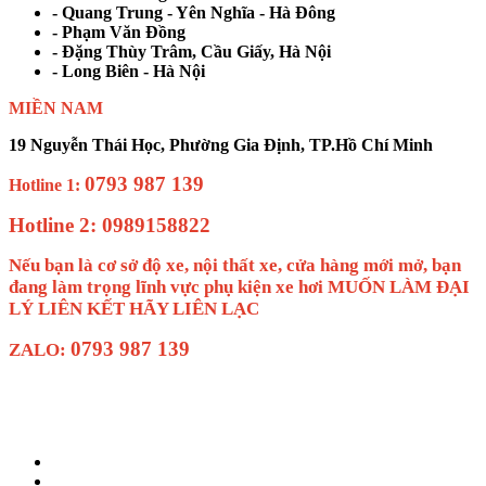
- Quang Trung - Yên Nghĩa - Hà Đông
- Phạm Văn Đồng
- Đặng Thùy Trâm, Cầu Giấy, Hà Nội
- Long Biên - Hà Nội
MIỀN NAM
19 Nguyễn Thái Học, Phường Gia Định, TP.Hồ Chí Minh
0793 987 139
Hotline 1:
Hotline 2: 0989158822
Nếu bạn là cơ sở độ xe, nội thất xe, cửa hàng mới mở, bạn
đang làm trọng lĩnh vực phụ kiện xe hơi MUỐN LÀM ĐẠI
LÝ LIÊN KẾT HÃY LIÊN LẠC
0793 987 139
ZALO: