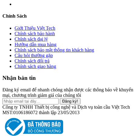
Chính Sách
Giới Thiệu Việt Tech
Chính sách bảo hành
Chính sách đại lý
Hướng dẫn mua hàng
Chính sách bảo mật thông tin khách hàng
Câu hỏi thường gặp
Chính sách đổi trả
Chính sách giao hàng
Nhận bản tin
Đăng ký email để nhanh chóng nhận được các thông báo về khuyến
mại, chương trình giảm giá của chúng tôi
Đăng ký!
Công ty TNHH Thiết bị công nghệ và Dịch vụ toàn cầu Việt Tech
MST:0106186072 thành lập 23/05/2013