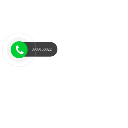
0989158822