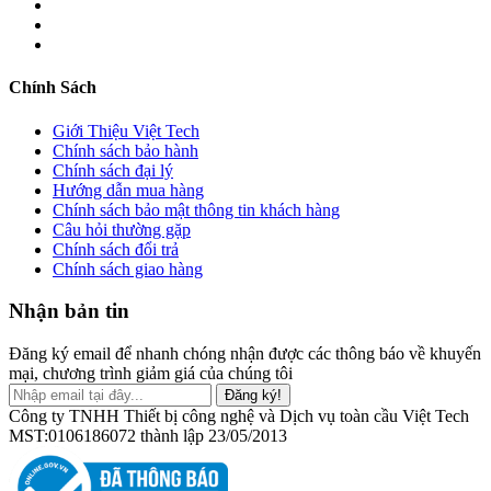
Chính Sách
Giới Thiệu Việt Tech
Chính sách bảo hành
Chính sách đại lý
Hướng dẫn mua hàng
Chính sách bảo mật thông tin khách hàng
Câu hỏi thường gặp
Chính sách đổi trả
Chính sách giao hàng
Nhận bản tin
Đăng ký email để nhanh chóng nhận được các thông báo về khuyến
mại, chương trình giảm giá của chúng tôi
Đăng ký!
Công ty TNHH Thiết bị công nghệ và Dịch vụ toàn cầu Việt Tech
MST:0106186072 thành lập 23/05/2013