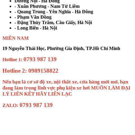
Dương Nội - Hà Đông
- Xuân Phương - Nam Từ Liêm
- Quang Trung - Yên Nghĩa - Hà Đông
- Phạm Văn Đồng
- Đặng Thùy Trâm, Cầu Giấy, Hà Nội
- Long Biên - Hà Nội
MIỀN NAM
19 Nguyễn Thái Học, Phường Gia Định, TP.Hồ Chí Minh
0793 987 139
Hotline 1:
Hotline 2: 0989158822
Nếu bạn là cơ sở độ xe, nội thất xe, cửa hàng mới mở, bạn
đang làm trọng lĩnh vực phụ kiện xe hơi MUỐN LÀM ĐẠI
LÝ LIÊN KẾT HÃY LIÊN LẠC
0793 987 139
ZALO: