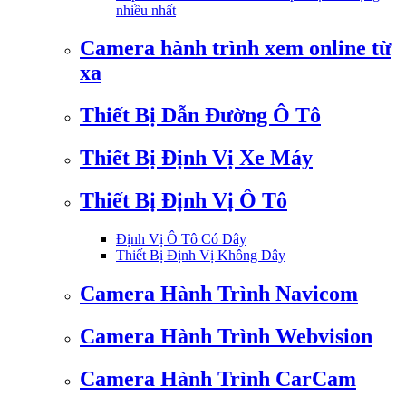
nhiều nhất
Camera hành trình xem online từ
xa
Thiết Bị Dẫn Đường Ô Tô
Thiết Bị Định Vị Xe Máy
Thiết Bị Định Vị Ô Tô
Định Vị Ô Tô Có Dây
Thiết Bị Định Vị Không Dây
Camera Hành Trình Navicom
Camera Hành Trình Webvision
Camera Hành Trình CarCam