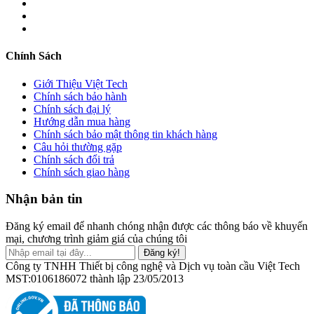
Chính Sách
Giới Thiệu Việt Tech
Chính sách bảo hành
Chính sách đại lý
Hướng dẫn mua hàng
Chính sách bảo mật thông tin khách hàng
Câu hỏi thường gặp
Chính sách đổi trả
Chính sách giao hàng
Nhận bản tin
Đăng ký email để nhanh chóng nhận được các thông báo về khuyến
mại, chương trình giảm giá của chúng tôi
Đăng ký!
Công ty TNHH Thiết bị công nghệ và Dịch vụ toàn cầu Việt Tech
MST:0106186072 thành lập 23/05/2013