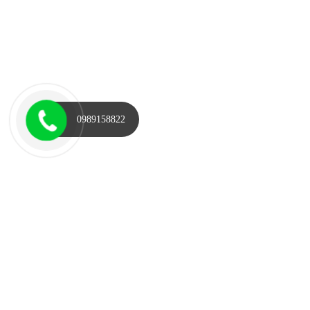
0989158822