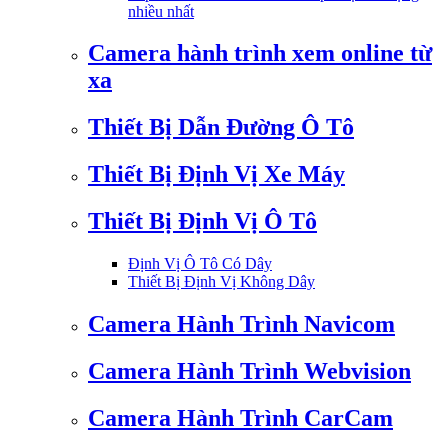
nhiều nhất
Camera hành trình xem online từ
xa
Thiết Bị Dẫn Đường Ô Tô
Thiết Bị Định Vị Xe Máy
Thiết Bị Định Vị Ô Tô
Định Vị Ô Tô Có Dây
Thiết Bị Định Vị Không Dây
Camera Hành Trình Navicom
Camera Hành Trình Webvision
Camera Hành Trình CarCam