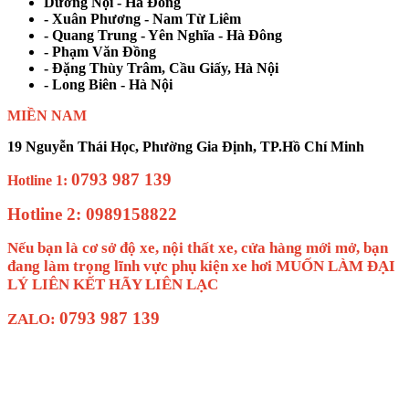
Dương Nội - Hà Đông
- Xuân Phương - Nam Từ Liêm
- Quang Trung - Yên Nghĩa - Hà Đông
- Phạm Văn Đồng
- Đặng Thùy Trâm, Cầu Giấy, Hà Nội
- Long Biên - Hà Nội
MIỀN NAM
19 Nguyễn Thái Học, Phường Gia Định, TP.Hồ Chí Minh
0793 987 139
Hotline 1:
Hotline 2: 0989158822
Nếu bạn là cơ sở độ xe, nội thất xe, cửa hàng mới mở, bạn
đang làm trọng lĩnh vực phụ kiện xe hơi MUỐN LÀM ĐẠI
LÝ LIÊN KẾT HÃY LIÊN LẠC
0793 987 139
ZALO: