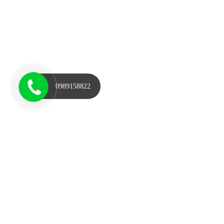
0989158822