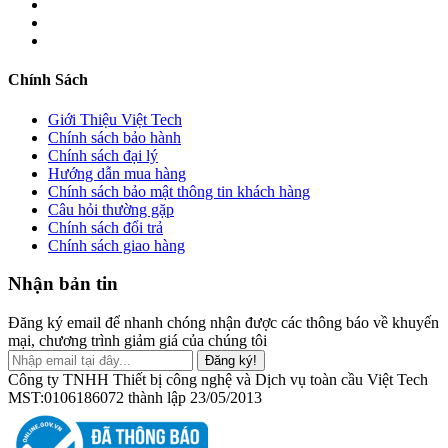
Chính Sách
Giới Thiệu Việt Tech
Chính sách bảo hành
Chính sách đại lý
Hướng dẫn mua hàng
Chính sách bảo mật thông tin khách hàng
Câu hỏi thường gặp
Chính sách đổi trả
Chính sách giao hàng
Nhận bản tin
Đăng ký email để nhanh chóng nhận được các thông báo về khuyến
mại, chương trình giảm giá của chúng tôi
Đăng ký!
Công ty TNHH Thiết bị công nghệ và Dịch vụ toàn cầu Việt Tech
MST:0106186072 thành lập 23/05/2013