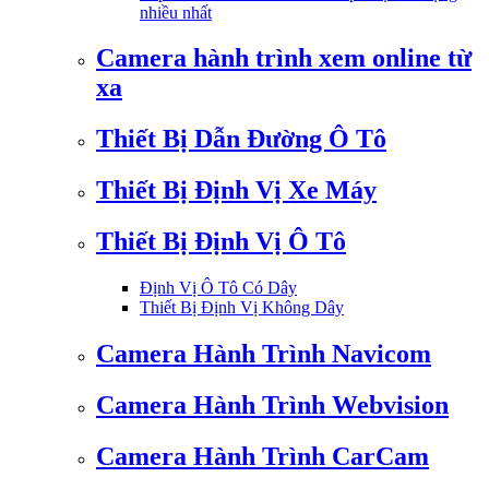
nhiều nhất
Camera hành trình xem online từ
xa
Thiết Bị Dẫn Đường Ô Tô
Thiết Bị Định Vị Xe Máy
Thiết Bị Định Vị Ô Tô
Định Vị Ô Tô Có Dây
Thiết Bị Định Vị Không Dây
Camera Hành Trình Navicom
Camera Hành Trình Webvision
Camera Hành Trình CarCam