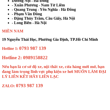
Dương Nội - Hà Đông
- Xuân Phương - Nam Từ Liêm
- Quang Trung - Yên Nghĩa - Hà Đông
- Phạm Văn Đồng
- Đặng Thùy Trâm, Cầu Giấy, Hà Nội
- Long Biên - Hà Nội
MIỀN NAM
19 Nguyễn Thái Học, Phường Gia Định, TP.Hồ Chí Minh
0793 987 139
Hotline 1:
Hotline 2: 0989158822
Nếu bạn là cơ sở độ xe, nội thất xe, cửa hàng mới mở, bạn
đang làm trọng lĩnh vực phụ kiện xe hơi MUỐN LÀM ĐẠI
LÝ LIÊN KẾT HÃY LIÊN LẠC
0793 987 139
ZALO: