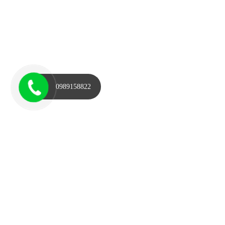
0989158822