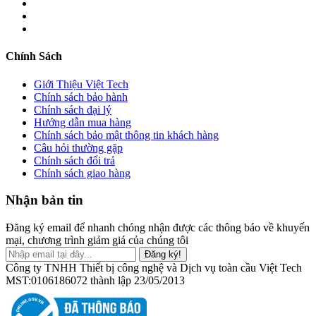
Chính Sách
Giới Thiệu Việt Tech
Chính sách bảo hành
Chính sách đại lý
Hướng dẫn mua hàng
Chính sách bảo mật thông tin khách hàng
Câu hỏi thường gặp
Chính sách đổi trả
Chính sách giao hàng
Nhận bản tin
Đăng ký email để nhanh chóng nhận được các thông báo về khuyến
mại, chương trình giảm giá của chúng tôi
Đăng ký!
Công ty TNHH Thiết bị công nghệ và Dịch vụ toàn cầu Việt Tech
MST:0106186072 thành lập 23/05/2013