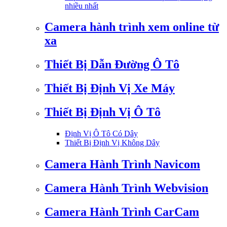
nhiều nhất
Camera hành trình xem online từ
xa
Thiết Bị Dẫn Đường Ô Tô
Thiết Bị Định Vị Xe Máy
Thiết Bị Định Vị Ô Tô
Định Vị Ô Tô Có Dây
Thiết Bị Định Vị Không Dây
Camera Hành Trình Navicom
Camera Hành Trình Webvision
Camera Hành Trình CarCam