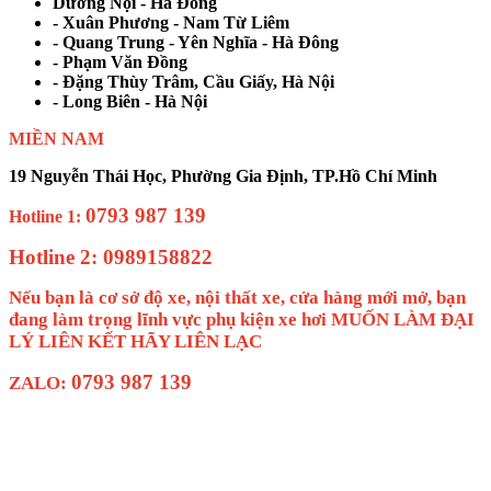
Dương Nội - Hà Đông
- Xuân Phương - Nam Từ Liêm
- Quang Trung - Yên Nghĩa - Hà Đông
- Phạm Văn Đồng
- Đặng Thùy Trâm, Cầu Giấy, Hà Nội
- Long Biên - Hà Nội
MIỀN NAM
19 Nguyễn Thái Học, Phường Gia Định, TP.Hồ Chí Minh
0793 987 139
Hotline 1:
Hotline 2: 0989158822
Nếu bạn là cơ sở độ xe, nội thất xe, cửa hàng mới mở, bạn
đang làm trọng lĩnh vực phụ kiện xe hơi MUỐN LÀM ĐẠI
LÝ LIÊN KẾT HÃY LIÊN LẠC
0793 987 139
ZALO: