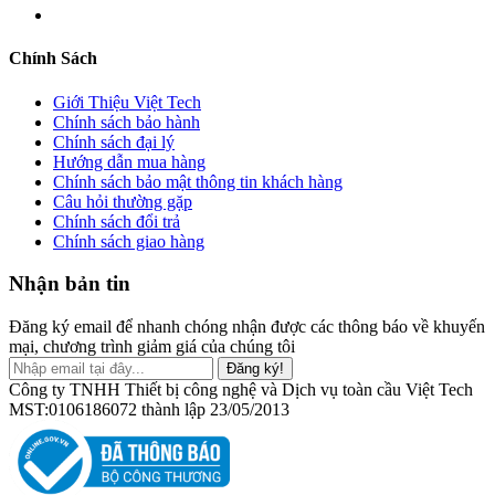
Chính Sách
Giới Thiệu Việt Tech
Chính sách bảo hành
Chính sách đại lý
Hướng dẫn mua hàng
Chính sách bảo mật thông tin khách hàng
Câu hỏi thường gặp
Chính sách đổi trả
Chính sách giao hàng
Nhận bản tin
Đăng ký email để nhanh chóng nhận được các thông báo về khuyến
mại, chương trình giảm giá của chúng tôi
Đăng ký!
Công ty TNHH Thiết bị công nghệ và Dịch vụ toàn cầu Việt Tech
MST:0106186072 thành lập 23/05/2013