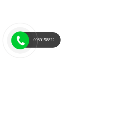
0989158822