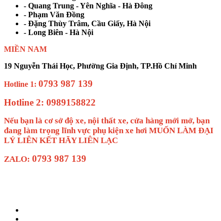
- Quang Trung - Yên Nghĩa - Hà Đông
- Phạm Văn Đồng
- Đặng Thùy Trâm, Cầu Giấy, Hà Nội
- Long Biên - Hà Nội
MIỀN NAM
19 Nguyễn Thái Học, Phường Gia Định, TP.Hồ Chí Minh
0793 987 139
Hotline 1:
Hotline 2: 0989158822
Nếu bạn là cơ sở độ xe, nội thất xe, cửa hàng mới mở, bạn
đang làm trọng lĩnh vực phụ kiện xe hơi MUỐN LÀM ĐẠI
LÝ LIÊN KẾT HÃY LIÊN LẠC
0793 987 139
ZALO: