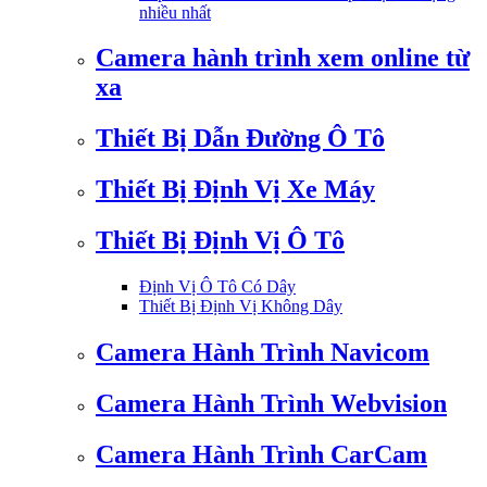
nhiều nhất
Camera hành trình xem online từ
xa
Thiết Bị Dẫn Đường Ô Tô
Thiết Bị Định Vị Xe Máy
Thiết Bị Định Vị Ô Tô
Định Vị Ô Tô Có Dây
Thiết Bị Định Vị Không Dây
Camera Hành Trình Navicom
Camera Hành Trình Webvision
Camera Hành Trình CarCam