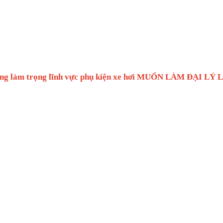
bạn đang làm trọng lĩnh vực phụ kiện xe hơi MUỐN LÀM ĐẠI