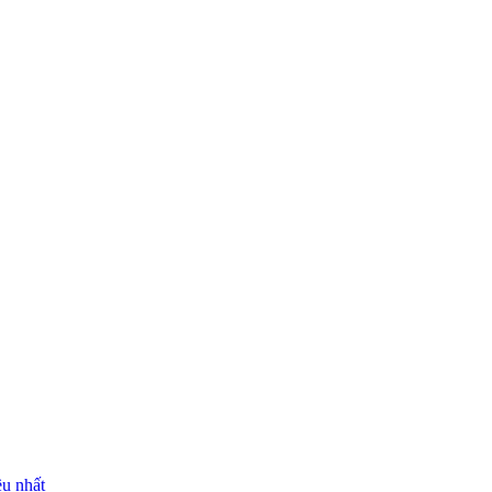
ều nhất