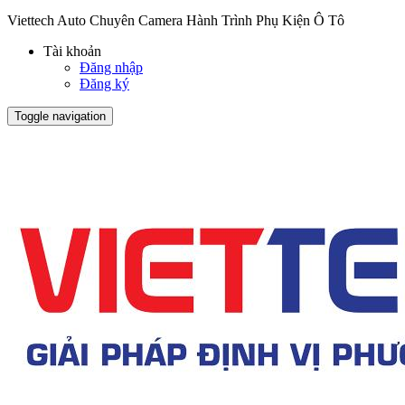
Viettech Auto Chuyên Camera Hành Trình Phụ Kiện Ô Tô
Tài khoản
Đăng nhập
Đăng ký
Toggle navigation