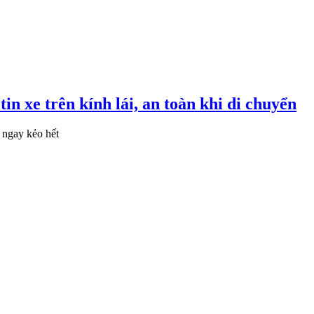
n xe trên kính lái, an toàn khi di chuyển
t ngay kẻo hết