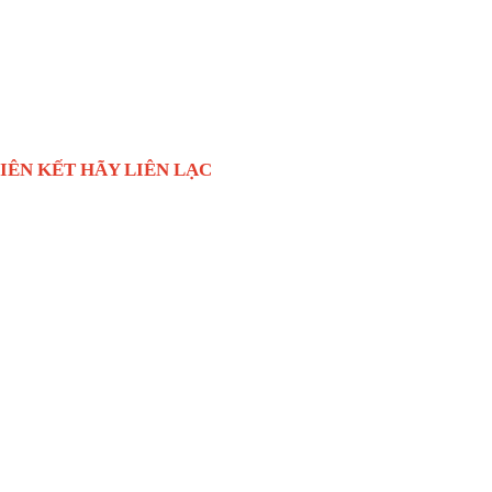
 LÝ LIÊN KẾT HÃY LIÊN LẠC