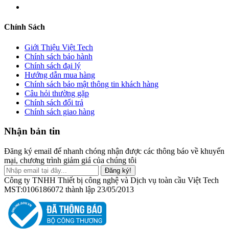
Chính Sách
Giới Thiệu Việt Tech
Chính sách bảo hành
Chính sách đại lý
Hướng dẫn mua hàng
Chính sách bảo mật thông tin khách hàng
Câu hỏi thường gặp
Chính sách đổi trả
Chính sách giao hàng
Nhận bản tin
Đăng ký email để nhanh chóng nhận được các thông báo về khuyến
mại, chương trình giảm giá của chúng tôi
Đăng ký!
Công ty TNHH Thiết bị công nghệ và Dịch vụ toàn cầu Việt Tech
MST:0106186072 thành lập 23/05/2013