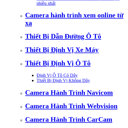
nhiều nhất
Camera hành trình xem online từ
xa
Thiết Bị Dẫn Đường Ô Tô
Thiết Bị Định Vị Xe Máy
Thiết Bị Định Vị Ô Tô
Định Vị Ô Tô Có Dây
Thiết Bị Định Vị Không Dây
Camera Hành Trình Navicom
Camera Hành Trình Webvision
Camera Hành Trình CarCam