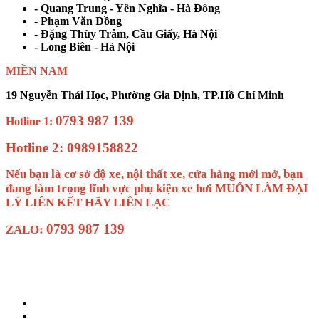
- Quang Trung - Yên Nghĩa - Hà Đông
- Phạm Văn Đồng
- Đặng Thùy Trâm, Cầu Giấy, Hà Nội
- Long Biên - Hà Nội
MIỀN NAM
19 Nguyễn Thái Học, Phường Gia Định, TP.Hồ Chí Minh
0793 987 139
Hotline 1:
Hotline 2: 0989158822
Nếu bạn là cơ sở độ xe, nội thất xe, cửa hàng mới mở, bạn
đang làm trọng lĩnh vực phụ kiện xe hơi MUỐN LÀM ĐẠI
LÝ LIÊN KẾT HÃY LIÊN LẠC
0793 987 139
ZALO: