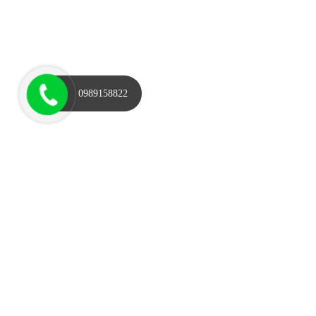
0989158822