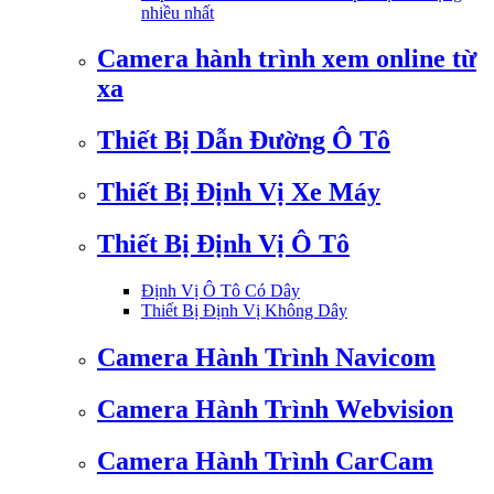
nhiều nhất
Camera hành trình xem online từ
xa
Thiết Bị Dẫn Đường Ô Tô
Thiết Bị Định Vị Xe Máy
Thiết Bị Định Vị Ô Tô
Định Vị Ô Tô Có Dây
Thiết Bị Định Vị Không Dây
Camera Hành Trình Navicom
Camera Hành Trình Webvision
Camera Hành Trình CarCam