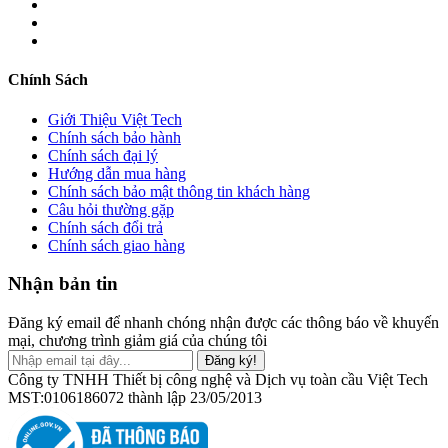
Chính Sách
Giới Thiệu Việt Tech
Chính sách bảo hành
Chính sách đại lý
Hướng dẫn mua hàng
Chính sách bảo mật thông tin khách hàng
Câu hỏi thường gặp
Chính sách đổi trả
Chính sách giao hàng
Nhận bản tin
Đăng ký email để nhanh chóng nhận được các thông báo về khuyến
mại, chương trình giảm giá của chúng tôi
Đăng ký!
Công ty TNHH Thiết bị công nghệ và Dịch vụ toàn cầu Việt Tech
MST:0106186072 thành lập 23/05/2013