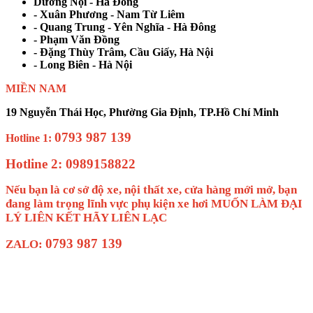
Dương Nội - Hà Đông
- Xuân Phương - Nam Từ Liêm
- Quang Trung - Yên Nghĩa - Hà Đông
- Phạm Văn Đồng
- Đặng Thùy Trâm, Cầu Giấy, Hà Nội
- Long Biên - Hà Nội
MIỀN NAM
19 Nguyễn Thái Học, Phường Gia Định, TP.Hồ Chí Minh
0793 987 139
Hotline 1:
Hotline 2: 0989158822
Nếu bạn là cơ sở độ xe, nội thất xe, cửa hàng mới mở, bạn
đang làm trọng lĩnh vực phụ kiện xe hơi MUỐN LÀM ĐẠI
LÝ LIÊN KẾT HÃY LIÊN LẠC
0793 987 139
ZALO: