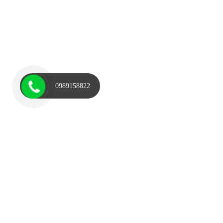
0989158822