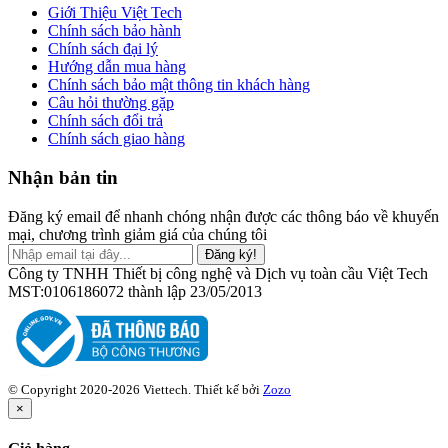
Giới Thiệu Việt Tech
Chính sách bảo hành
Chính sách đại lý
Hướng dẫn mua hàng
Chính sách bảo mật thông tin khách hàng
Câu hỏi thường gặp
Chính sách đổi trả
Chính sách giao hàng
Nhận bản tin
Đăng ký email để nhanh chóng nhận được các thông báo về khuyến
mại, chương trình giảm giá của chúng tôi
Đăng ký!
Công ty TNHH Thiết bị công nghệ và Dịch vụ toàn cầu Việt Tech
MST:0106186072 thành lập 23/05/2013
© Copyright 2020-2026 Viettech.
Thiết kế bởi
Zozo
×