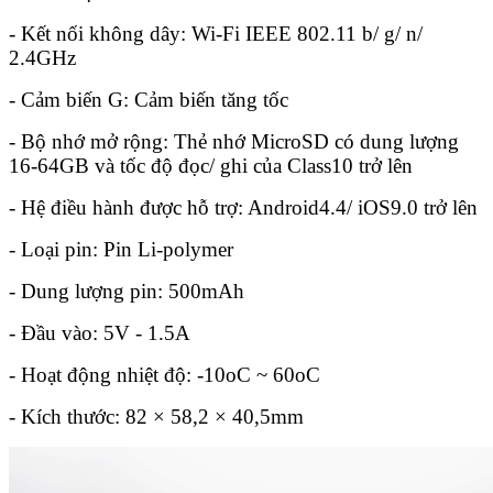
- Kết nối không dây: Wi-Fi IEEE 802.11 b/ g/ n/
2.4GHz
- Cảm biến G: Cảm biến tăng tốc
- Bộ nhớ mở rộng: Thẻ nhớ MicroSD có dung lượng
16-64GB và tốc độ đọc/ ghi của Class10 trở lên
- Hệ điều hành được hỗ trợ: Android4.4/ iOS9.0 trở lên
- Loại pin: Pin Li-polymer
- Dung lượng pin: 500mAh
- Đầu vào: 5V - 1.5A
- Hoạt động nhiệt độ: -10oC ~ 60oC
- Kích thước: 82 × 58,2 × 40,5mm