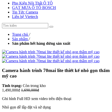
Phụ Kiện Nội Thất Ô TÔ
GẠT MƯA Ô TÔ BOSCH
Tin Tức Camera
Liên hệ Viettech
Trang chủ
/
Sản phẩm
/
Sản phẩm hết hàng dừng sản xuất
Camera hành trình 70mai lite thiết kế nhỏ gọn thẩm
mỹ cao
Tình trạng:
Còn trong kho
1,490,000đ
1,690,000đ
Ghi hình Full HD xem video trên điện thoại
Nhỏ gọn dễ lắp đặt và sử dụng