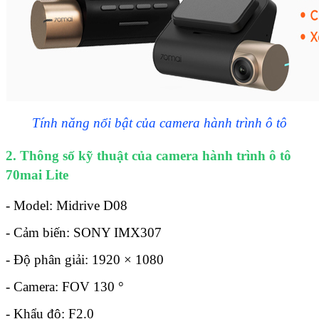
Tính năng nổi bật của camera hành trình ô tô
2. Thông số kỹ thuật của camera hành trình ô tô
70mai Lite
- Model: Midrive D08
- Cảm biến: SONY IMX307
- Độ phân giải: 1920 × 1080
- Camera: FOV 130 °
- Khẩu độ: F2.0