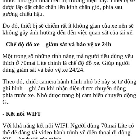
thước nhỏ gọn nhất trên thị trường hiện nay. Thiết bị sẽ
được lắp đặt chắc chắn lên kính chắn gió, phía sau
gương chiếu hậu.
Do đó, thiết bị sẽ chiếm rất ít không gian của xe nên sẽ
không gây ảnh hưởng đến đến việc quan sát của tài xế.
- Chế độ đỗ xe – giám sát và bảo vệ xe 24h
Một trong số những tính năng mà người tiêu dùng yêu
thích ở 70mai Lite chính là chế độ đỗ xe. Giúp người
dùng giám sát và bảo vệ xe 24/24.
Theo đó, chiếc camera hành trình nhỏ bé này sẽ tự động
ghi hình – ghi âm khi nhận diện được chuyển động
phía trước xe. Nhờ được trang bị cảm biến chuyển động
G.
- Kết nối WIFI
Với khả năng kết nối WIFI. Người dùng 70mai Lite có
thể dễ dàng tải video hành trình về điện thoại di động