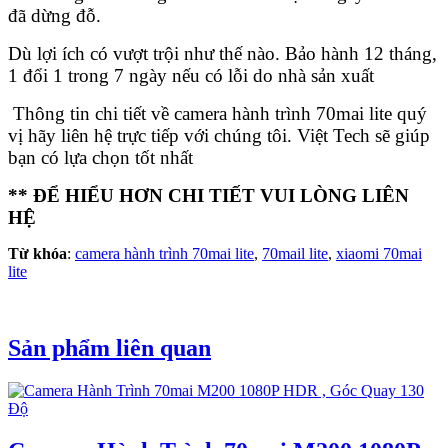
đã dừng đỗ.
Dù lợi ích có vượt trội như thế nào. Bảo hành 12 tháng,
1 đổi 1 trong 7 ngày nếu có lỗi do nhà sản xuất
Thông tin chi tiết về camera hành trình 70mai lite quý
vị hãy liên hệ trực tiếp với chúng tôi. Việt Tech sẽ giúp
bạn có lựa chọn tốt nhất
** ĐỂ HIỂU HƠN CHI TIẾT VUI LÒNG LIÊN
HỆ
Từ khóa
:
camera hành trình 70mai lite
,
70mail lite
,
xiaomi 70mai
lite
Sản phẩm liên quan