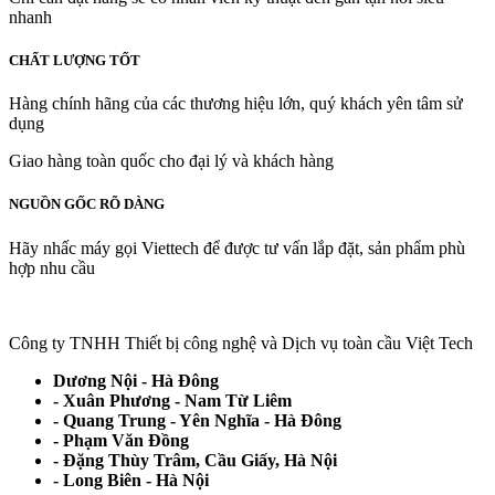
nhanh
CHẤT LƯỢNG TỐT
Hàng chính hãng của các thương hiệu lớn, quý khách yên tâm sử
dụng
Giao hàng toàn quốc cho đại lý và khách hàng
NGUỒN GỐC RÕ DÀNG
Hãy nhấc máy gọi Viettech để được tư vấn lắp đặt, sản phẩm phù
hợp nhu cầu
Công ty TNHH Thiết bị công nghệ và Dịch vụ toàn cầu Việt Tech
Dương Nội - Hà Đông
- Xuân Phương - Nam Từ Liêm
- Quang Trung - Yên Nghĩa - Hà Đông
- Phạm Văn Đồng
- Đặng Thùy Trâm, Cầu Giấy, Hà Nội
- Long Biên - Hà Nội