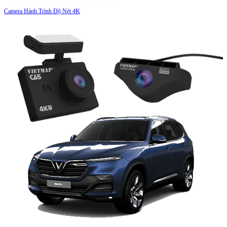
Camera Hành Trình Độ Nét 4K