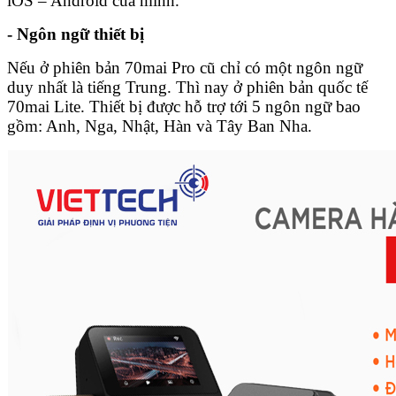
iOS – Android của mình.
- Ngôn ngữ thiết bị
Nếu ở phiên bản 70mai Pro cũ chỉ có một ngôn ngữ
duy nhất là tiếng Trung. Thì nay ở phiên bản quốc tế
70mai Lite. Thiết bị được hỗ trợ tới 5 ngôn ngữ bao
gồm: Anh, Nga, Nhật, Hàn và Tây Ban Nha.