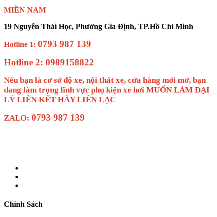
MIỀN NAM
19 Nguyễn Thái Học, Phường Gia Định, TP.Hồ Chí Minh
0793 987 139
Hotline 1:
Hotline 2: 0989158822
Nếu bạn là cơ sở độ xe, nội thất xe, cửa hàng mới mở, bạn
đang làm trọng lĩnh vực phụ kiện xe hơi MUỐN LÀM ĐẠI
LÝ LIÊN KẾT HÃY LIÊN LẠC
0793 987 139
ZALO:
Chính Sách