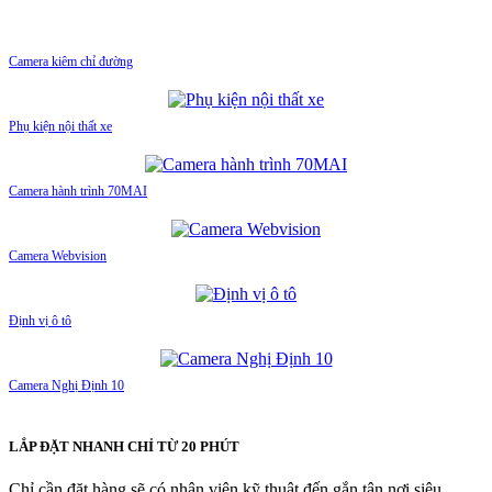
Camera kiêm chỉ đường
Phụ kiện nội thất xe
Camera hành trình 70MAI
Camera Webvision
Định vị ô tô
Camera Nghị Định 10
LẮP ĐẶT NHANH CHỈ TỪ 20 PHÚT
Chỉ cần đặt hàng sẽ có nhân viên kỹ thuật đến gắn tận nơi siêu