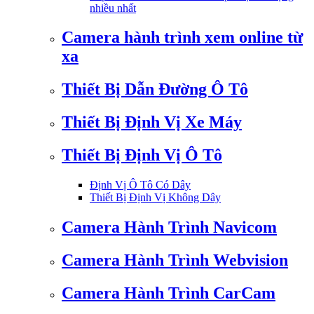
nhiều nhất
Camera hành trình xem online từ
xa
Thiết Bị Dẫn Đường Ô Tô
Thiết Bị Định Vị Xe Máy
Thiết Bị Định Vị Ô Tô
Định Vị Ô Tô Có Dây
Thiết Bị Định Vị Không Dây
Camera Hành Trình Navicom
Camera Hành Trình Webvision
Camera Hành Trình CarCam