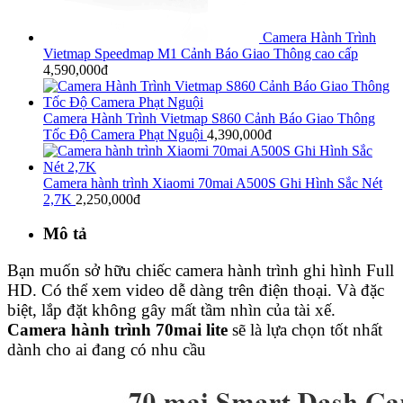
Camera Hành Trình
Vietmap Speedmap M1 Cảnh Báo Giao Thông cao cấp
4,590,000đ
Camera Hành Trình Vietmap S860 Cảnh Báo Giao Thông
Tốc Độ Camera Phạt Nguội
4,390,000đ
Camera hành trình Xiaomi 70mai A500S Ghi Hình Sắc Nét
2,7K
2,250,000đ
Mô tả
Bạn muốn sở hữu chiếc camera hành trình ghi hình Full
HD. Có thể xem video dễ dàng trên điện thoại. Và đặc
biệt, lắp đặt không gây mất tầm nhìn của tài xế.
Camera hành trình 70mai lite
sẽ là lựa chọn tốt nhất
dành cho ai đang có nhu cầu